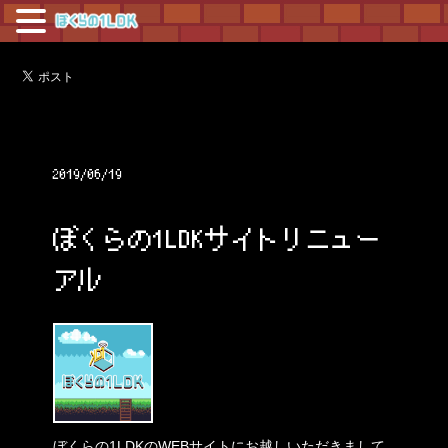
2019/06/19
ぼくらの1LDKサイトリニュー
アル
ぼくらの1LDKのWEBサイトにお越しいただきまして